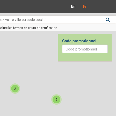
En
Fr
nclure les fermes en cours de certification
Code promotionnel
2
5