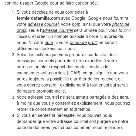
compte usager Google pour se faire est donnée.
Si vous décidiez de vous connecter à
fermierdefamille.com
avec Google, Google nous fournira
votre
adresse courriel
, votre
nom
, ainsi que votre
photo de
profil
: seule l'
adresse courriel
sera utilisée pour vous fournir
l'accès, et créer un compte associé à celle-ci auprès de
nous. Ni votre
nom
ni votre
photo de profil
ne seront
utilisées ou stockées par nous.
Selon les actions que vous prendrez sur le site, des
messages courriels pourraient être expédiés à votre
adresse, en plein respect des modalités de la loi
canadienne anti-pourriels (LCAP), ce qui signifie que vous
aurez toujours la possibilité d'arrêter de les recevoir, et
vous devrez consentir explicitement à tout envoi qui serait
de nature promotionnelle.
Votre adresse courriel ne sera jamais partagée à des tiers,
à moins que vous y consentiez explicitement. Vous pourrez
retirer ce concentement en tout temps.
Si vous en sentez la nécéssité, vous pouvez nous
demander que votre adresse courriel soit purgée de notre
base de données (voir ci-bas comment nous rejoindre).