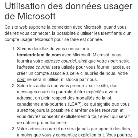
Utilisation des données usager
de Microsoft
Ce site web supporte la connexion avec Microsoft: quand vous
désirez vous connecter, la possibilité d'utiliser les identifiants d'un
compte usager Microsoft pour se faire est donnée.
Si vous décidiez de vous connecter à
fermierdefamille.com
avec Microsoft, Microsoft nous
fournira votre
adresse courriel
, ainsi que votre
nom
: seule
l'
adresse courriel
sera utilisée pour vous fournir l'accès, et
créer un compte associé à celle-ci auprès de nous. Votre
nom
ne sera ni utilisé, ni stocké par nous.
Selon les actions que vous prendrez sur le site, des
messages courriels pourraient être expédiés à votre
adresse, en plein respect des modalités de la loi
canadienne anti-pourriels (LCAP), ce qui signifie que vous
aurez toujours la possibilité d'arrêter de les recevoir, et
vous devrez consentir explicitement à tout envoi qui serait
de nature promotionnelle.
Votre adresse courriel ne sera jamais partagée à des tiers,
à moins que vous y consentiez explicitement. Vous pourrez