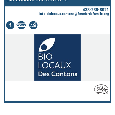
438-238-8021
info.biolocaux.cantons@fermierdefamille.org