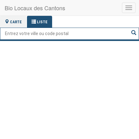
Bio Locaux des Cantons
Basc
la
navig
CARTE
LISTE