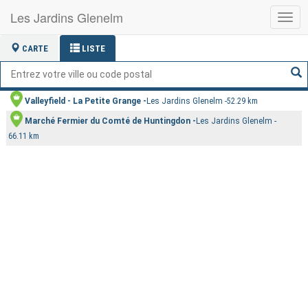
Les Jardins Glenelm
Basc
la
navig
CARTE
LISTE
Valleyfield - La Petite Grange
Les Jardins Glenelm
52.29 km
Marché Fermier du Comté de Huntingdon
Les Jardins Glenelm
66.11 km