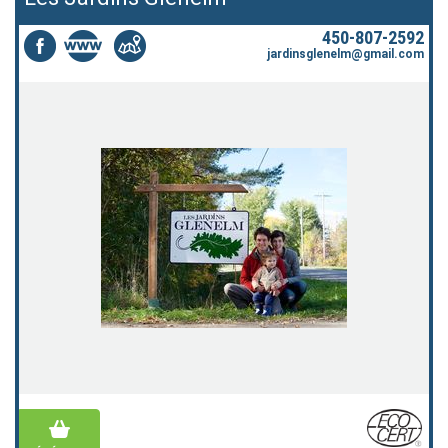
450-807-2592
jardinsglenelm@gmail.com