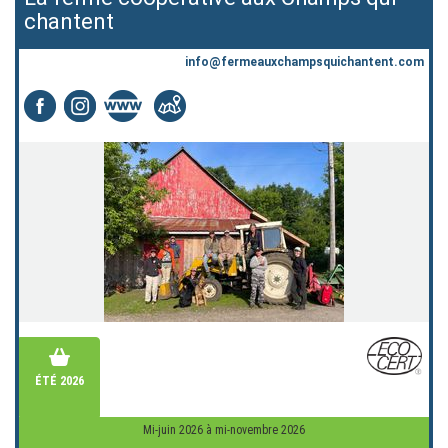
chantent
info@fermeauxchampsquichantent.com
ÉTÉ 2026
Mi-juin 2026 à mi-novembre 2026