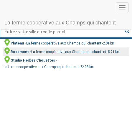
Basc
la
navig
La ferme coopérative aux Champs qui chantent
CARTE
LISTE
Plateau
La ferme coopérative aux Champs qui chantent
2.01 km
Rosemont
La ferme coopérative aux Champs qui chantent
5.71 km
Studio Herbes Chouettes
La ferme coopérative aux Champs qui chantent
62.38 km