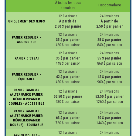
À toutes les deux
Hebdomadaire
semaines
12 livraisons
24 livraisons
À partir de
À partir de
UNIQUEMENT DES ŒUFS
2.50 $ par panier
2.50 $ par panier
12 livraisons
24 livraisons
PANIER RÉGULIER -
35 $ par panier
35 $ par panier
ACCESSIBLE
420 $ par saison
840 $ par saison
12 livraisons
24 livraisons
35 $ par panier
35 $ par panier
PANIER D'ESSAI
448 $ par saison
868 $ par saison
12 livraisons
24 livraisons
PANIER RÉGULIER -
42 $ par panier
42 $ par panier
ÉQUITABLE
480 $ par saison
960 $ par saison
PANIER FAMILIAL
12 livraisons
24 livraisons
(ALTERNANCE PANIER
52.50 $ par panier
52.50 $ par panier
RÉGULIER/PANIER
630 $ par saison
1260 $ par saison
DOUBLE) - ACCESSIBLE
PANIER FAMILIAL
12 livraisons
24 livraisons
(ALTERNANCE PANIER
63 $ par panier
60 $ par panier
RÉGULIER/PANIER
720 $ par saison
1440 $ par saison
DOUBLE) - ÉQUITABLE
12 livraisons
24 livraisons
PANIER DOUBLE -